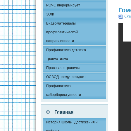
РОЧС информирует
Гом
ЗОЖ
Ска
Видеоматериалы
профилактической
направленности
Профилактика детского
травматизма
Правовая страничка
ОСВОД предупреждает
Профилактика
кибербпреступности
Главная
История школы. Достижения и