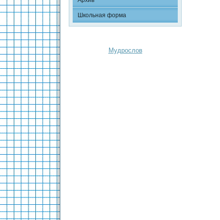
Архив
Школьная форма
Мудрослов