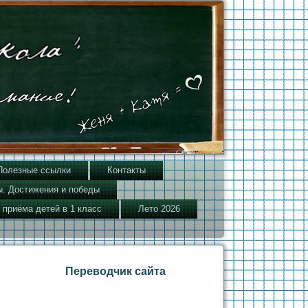
Полезные ссылки
Контакты
. Достижения и победы
 приёма детей в 1 класс
Лето 2026
Переводчик сайта