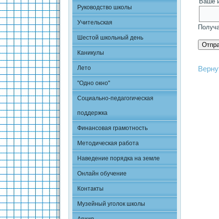
Ваше 
Руководство школы
Учительская
Получа
Шестой школьный день
Каникулы
Лето
Верну
"Одно окно"
Социально-педагогическая
поддержка
Финансовая грамотность
Методическая работа
Наведение порядка на земле
Онлайн обучение
Контакты
Музейный уголок школы