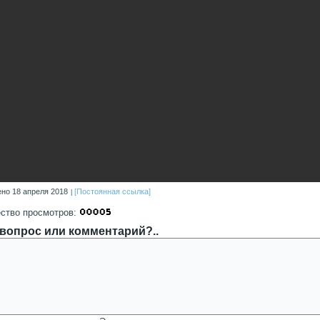
но 18 апреля 2018
[Постоянная ссылка]
ство просмотров:
 вопрос или комментарий?..